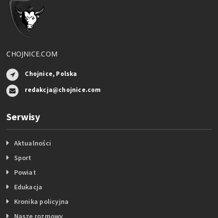
CHOJNICE.COM
Chojnice, Polska
redakcja@chojnice.com
Serwisy
Aktualności
Sport
Powiat
Edukacja
Kronika policyjna
Nasze rozmowy