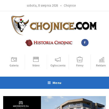
sobota, 8 sierpnia 2026 •
Chojnice
Galeria
Video
Ogłoszenia
Firmy
Reklama
Menu