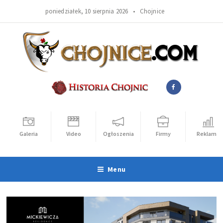
poniedziałek, 10 sierpnia 2026 •
Chojnice
Galeria
Video
Ogłoszenia
Firmy
Reklama
Menu