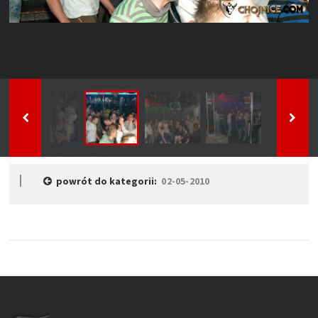
powrót do kategorii:
02-05-2010