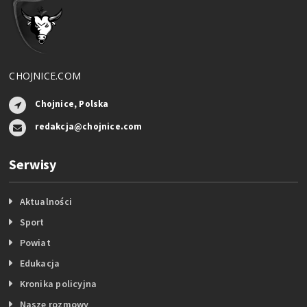
CHOJNICE.COM
Chojnice, Polska
redakcja@chojnice.com
Serwisy
Aktualności
Sport
Powiat
Edukacja
Kronika policyjna
Nasze rozmowy