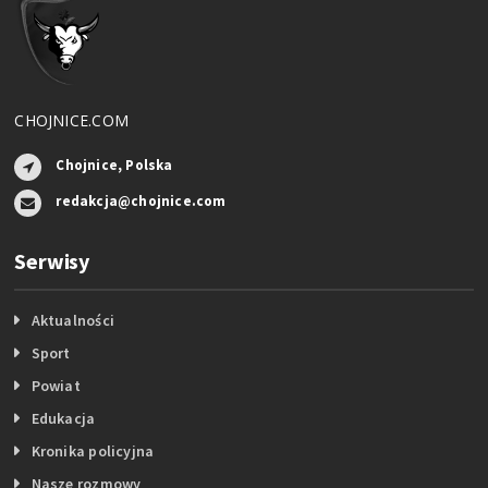
CHOJNICE.COM
Chojnice, Polska
redakcja@chojnice.com
Serwisy
Aktualności
Sport
Powiat
Edukacja
Kronika policyjna
Nasze rozmowy