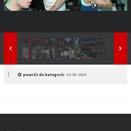
powrót do kategorii:
02-05-2010