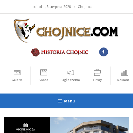
sobota, 8 sierpnia 2026 •
Chojnice
Galeria
Video
Ogłoszenia
Firmy
Reklama
Menu