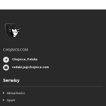
CHOJNICE.COM
Chojnice, Polska
redakcja@chojnice.com
Serwisy
Aktualności
Sport