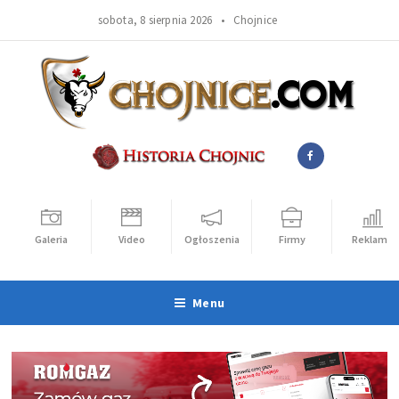
sobota, 8 sierpnia 2026 •
Chojnice
Galeria
Video
Ogłoszenia
Firmy
Reklama
Menu