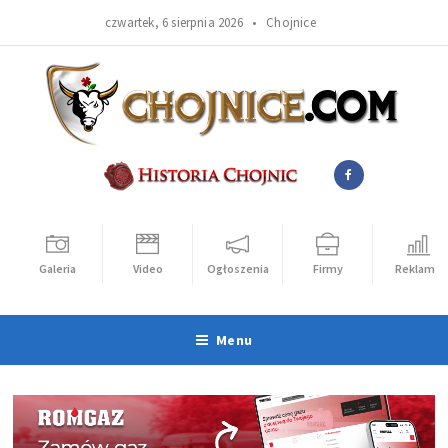
czwartek, 6 sierpnia 2026 •
Chojnice
Galeria
Video
Ogłoszenia
Firmy
Reklama
Menu