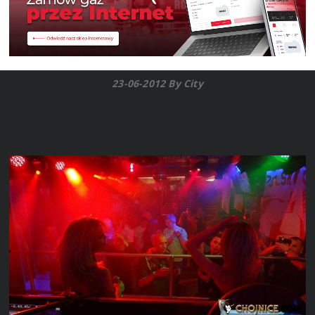
23-06-2012 By City