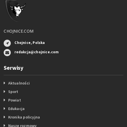
CHOJNICE.COM
Chojnice, Polska
redakcja@chojnice.com
Serwisy
Aktualności
Sport
Powiat
Edukacja
Kronika policyjna
Nasze rozmowy