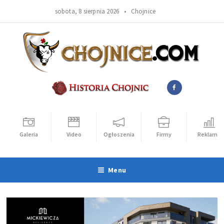
sobota, 8 sierpnia 2026 •
Chojnice
Galeria
Video
Ogłoszenia
Firmy
Reklama
Menu