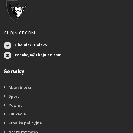
CHOJNICE.COM
Chojnice, Polska
redakcja@chojnice.com
Serwisy
Aktualności
Sport
Powiat
Edukacja
Kronika policyjna
Nasze rozmowy