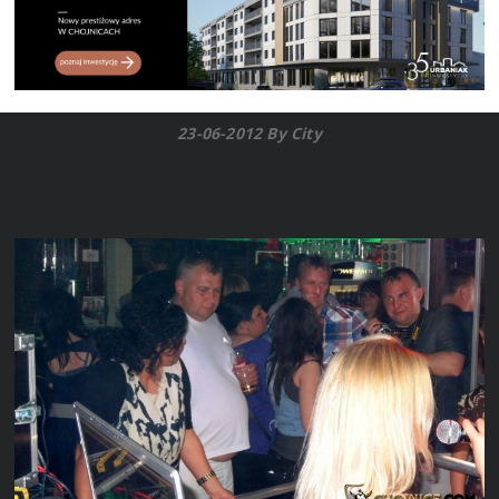
23-06-2012 By City