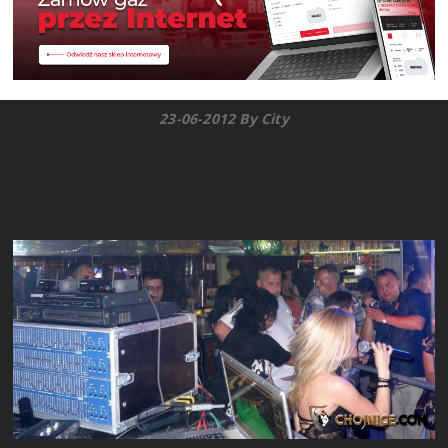
23-06-2012 By City