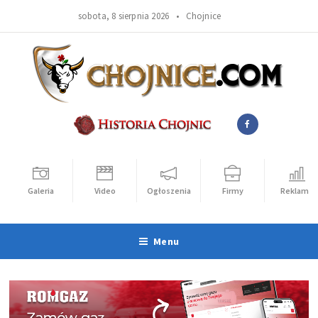
sobota, 8 sierpnia 2026 •
Chojnice
Galeria
Video
Ogłoszenia
Firmy
Reklama
Menu