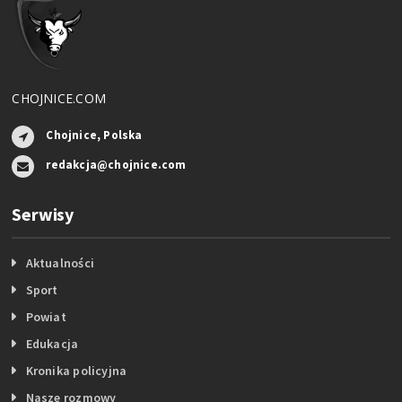
CHOJNICE.COM
Chojnice, Polska
redakcja@chojnice.com
Serwisy
Aktualności
Sport
Powiat
Edukacja
Kronika policyjna
Nasze rozmowy