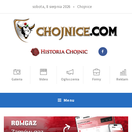
sobota, 8 sierpnia 2026 •
Chojnice
Galeria
Video
Ogłoszenia
Firmy
Reklama
Menu