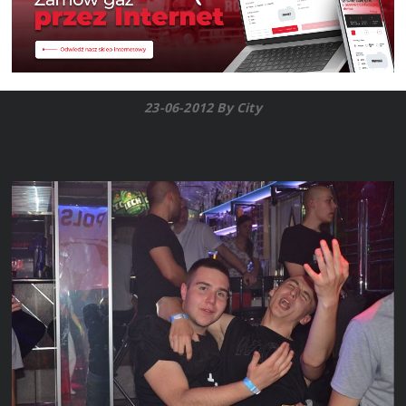
23-06-2012 By City