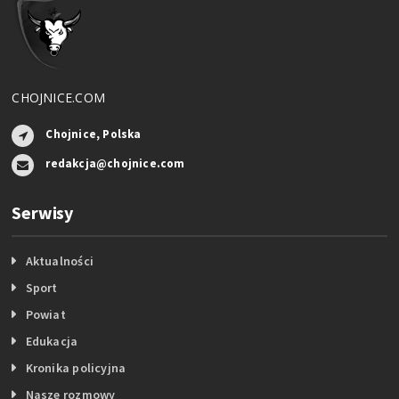
CHOJNICE.COM
Chojnice, Polska
redakcja@chojnice.com
Serwisy
Aktualności
Sport
Powiat
Edukacja
Kronika policyjna
Nasze rozmowy