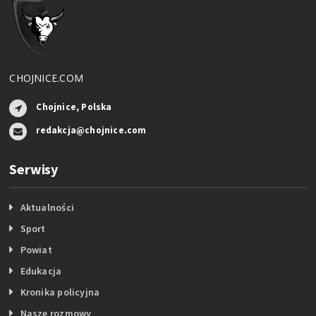
CHOJNICE.COM
Chojnice, Polska
redakcja@chojnice.com
Serwisy
Aktualności
Sport
Powiat
Edukacja
Kronika policyjna
Nasze rozmowy