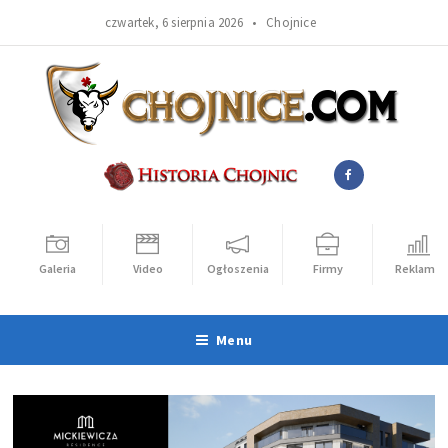
czwartek, 6 sierpnia 2026 •
Chojnice
Galeria
Video
Ogłoszenia
Firmy
Reklama
Menu