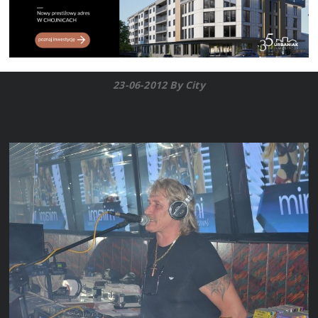
23-06-2012 By City