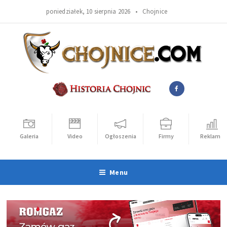
poniedziałek, 10 sierpnia 2026 •
Chojnice
Galeria
Video
Ogłoszenia
Firmy
Reklama
Menu