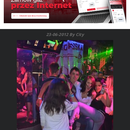
23-06-2012 By City