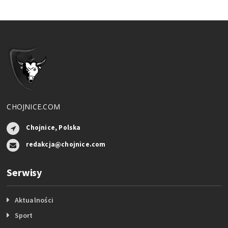
CHOJNICE.COM
Chojnice, Polska
redakcja@chojnice.com
Serwisy
Aktualności
Sport