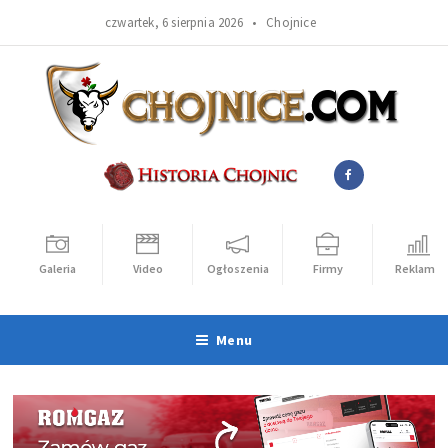
czwartek, 6 sierpnia 2026 •
Chojnice
Galeria
Video
Ogłoszenia
Firmy
Reklama
Menu