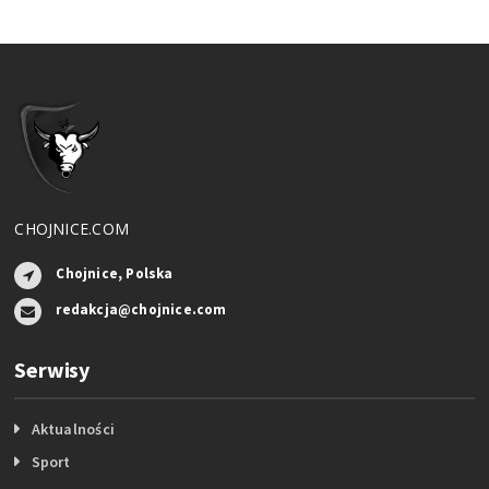
CHOJNICE.COM
Chojnice, Polska
redakcja@chojnice.com
Serwisy
Aktualności
Sport