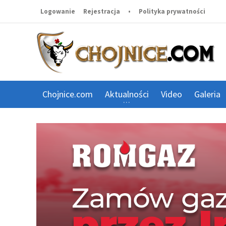
Logowanie
Rejestracja
•
Polityka prywatności
Chojnice.com
Aktualności
Video
Galeria