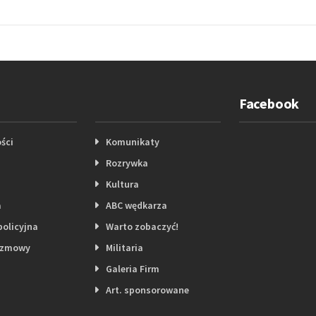
Facebook
ści
Komunikaty
Rozrywka
Kultura
a
ABC wędkarza
policyjna
Warto zobaczyć!
ozmowy
Militaria
Galeria Firm
Art. sponsorowane