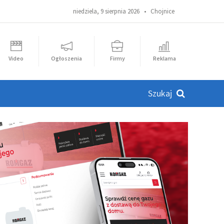
niedziela, 9 sierpnia 2026 •
Chojnice
Video
Ogłoszenia
Firmy
Reklama