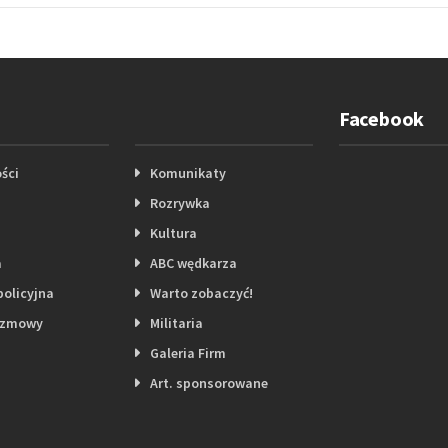
Facebook
ści
Komunikaty
Rozrywka
Kultura
a
ABC wędkarza
policyjna
Warto zobaczyć!
ozmowy
Militaria
Galeria Firm
Art. sponsorowane