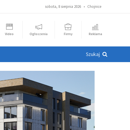
sobota, 8 sierpnia 2026 •
Chojnice
Video
Ogłoszenia
Firmy
Reklama