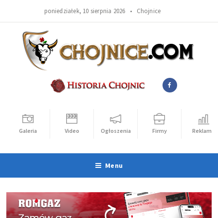
poniedziałek, 10 sierpnia 2026 •
Chojnice
Galeria
Video
Ogłoszenia
Firmy
Reklama
Menu