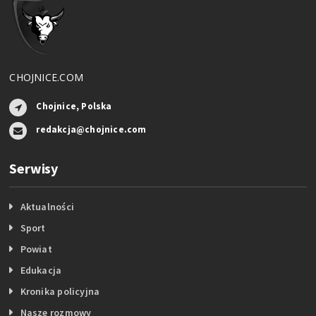
CHOJNICE.COM
Chojnice, Polska
redakcja@chojnice.com
Serwisy
Aktualności
Sport
Powiat
Edukacja
Kronika policyjna
Nasze rozmowy