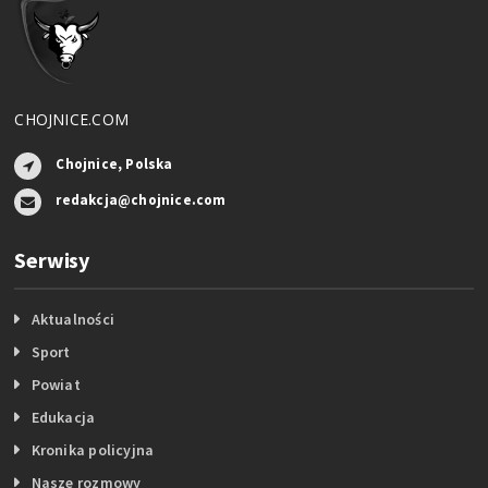
CHOJNICE.COM
Chojnice, Polska
redakcja@chojnice.com
Serwisy
Aktualności
Sport
Powiat
Edukacja
Kronika policyjna
Nasze rozmowy