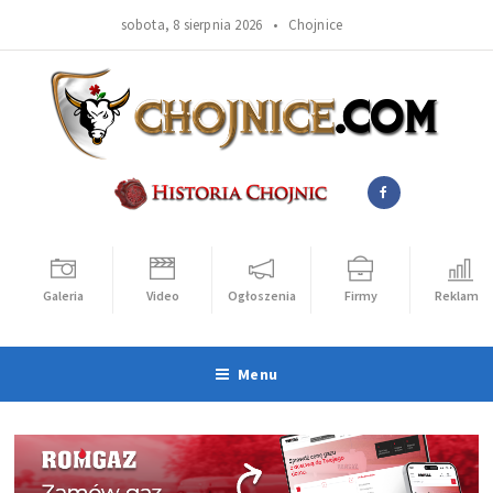
sobota, 8 sierpnia 2026 •
Chojnice
Galeria
Video
Ogłoszenia
Firmy
Reklama
Menu