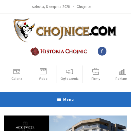
sobota, 8 sierpnia 2026 •
Chojnice
Galeria
Video
Ogłoszenia
Firmy
Reklama
Menu