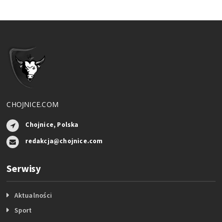
CHOJNICE.COM
Chojnice, Polska
redakcja@chojnice.com
Serwisy
Aktualności
Sport