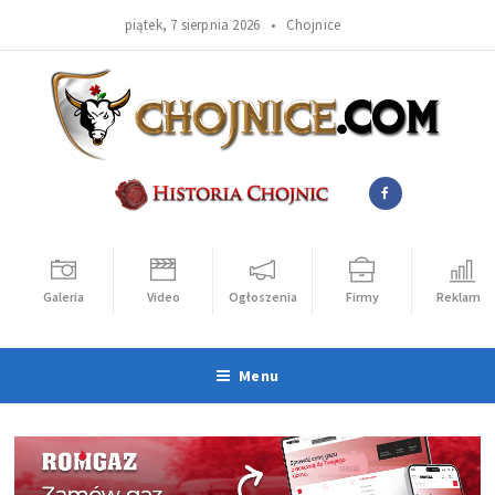
piątek, 7 sierpnia 2026 •
Chojnice
Galeria
Video
Ogłoszenia
Firmy
Reklama
Menu