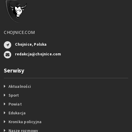
CHOJNICE.COM
Chojnice, Polska
redakcja@chojnice.com
Serwisy
Aktualności
Sport
Powiat
Edukacja
Kronika policyjna
Nasze rozmowy