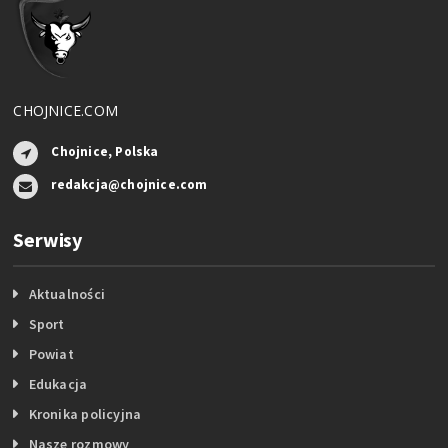
CHOJNICE.COM
Chojnice, Polska
redakcja@chojnice.com
Serwisy
Aktualności
Sport
Powiat
Edukacja
Kronika policyjna
Nasze rozmowy