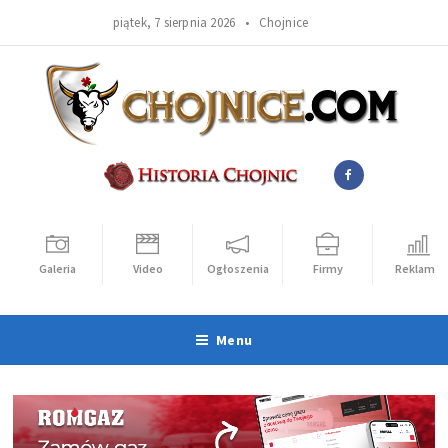
piątek, 7 sierpnia 2026 •
Chojnice
Galeria
Video
Ogłoszenia
Firmy
Reklama
Menu