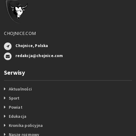
CHOJNICE.COM
Chojnice, Polska
redakcja@chojnice.com
Serwisy
Aktualności
Sport
Powiat
Edukacja
Kronika policyjna
Nasze rozmowy