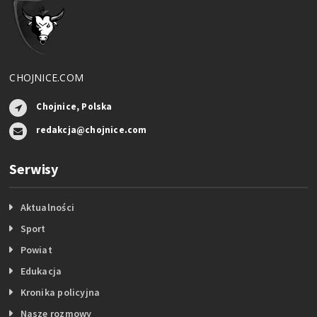
CHOJNICE.COM
Chojnice, Polska
redakcja@chojnice.com
Serwisy
Aktualności
Sport
Powiat
Edukacja
Kronika policyjna
Nasze rozmowy