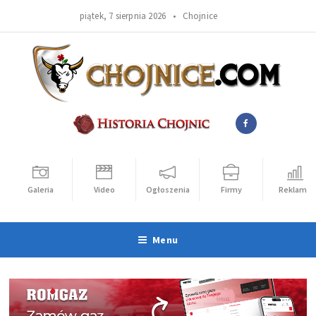
piątek, 7 sierpnia 2026 •
Chojnice
Galeria
Video
Ogłoszenia
Firmy
Reklama
Menu