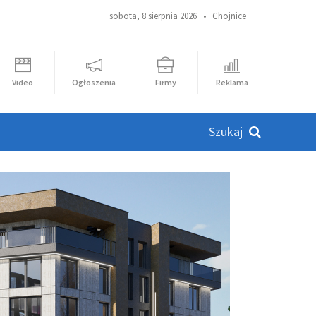
sobota, 8 sierpnia 2026 •
Chojnice
Video
Ogłoszenia
Firmy
Reklama