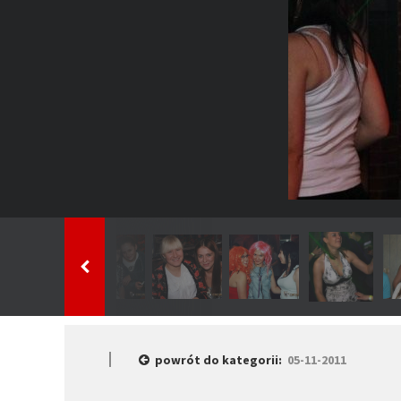
powrót do kategorii:
05-11-2011