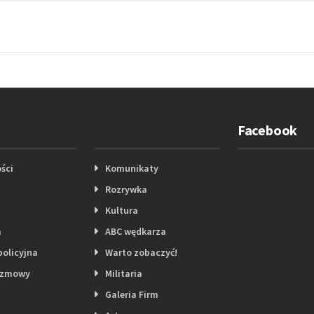
Facebook
ści
Komunikaty
Rozrywka
Kultura
a
ABC wędkarza
policyjna
Warto zobaczyć!
ozmowy
Militaria
Galeria Firm