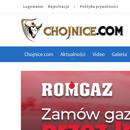
Logowanie
Rejestracja
•
Polityka prywatności
Chojnice.com
Aktualności
Video
Galeria