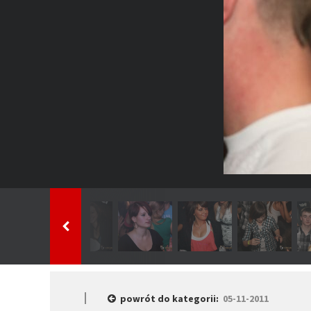
powrót do kategorii:
05-11-2011