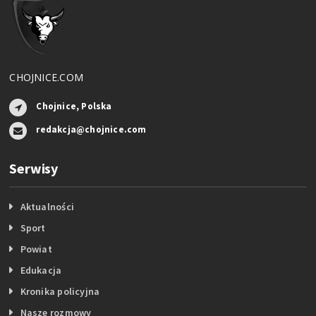
CHOJNICE.COM
Chojnice, Polska
redakcja@chojnice.com
Serwisy
Aktualności
Sport
Powiat
Edukacja
Kronika policyjna
Nasze rozmowy