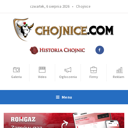
czwartek, 6 sierpnia 2026 •
Chojnice
Galeria
Video
Ogłoszenia
Firmy
Reklama
Menu