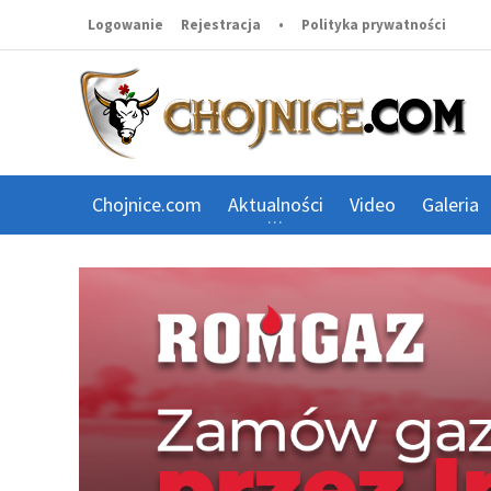
Logowanie
Rejestracja
•
Polityka prywatności
Chojnice.com
Aktualności
Video
Galeria