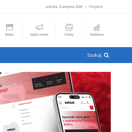
sobota, 8 sierpnia 2026 •
Chojnice
Video
Ogłoszenia
Firmy
Reklama