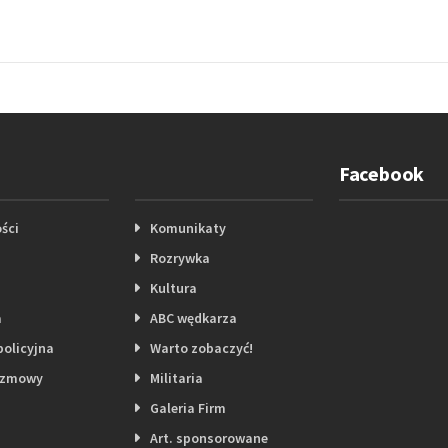
Facebook
ści
Komunikaty
Rozrywka
Kultura
a
ABC wędkarza
policyjna
Warto zobaczyć!
ozmowy
Militaria
Galeria Firm
Art. sponsorowane