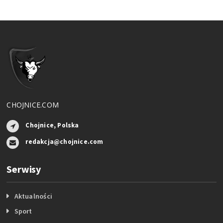
CHOJNICE.COM
Chojnice, Polska
redakcja@chojnice.com
Serwisy
Aktualności
Sport