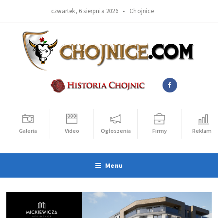
czwartek, 6 sierpnia 2026 •
Chojnice
Galeria
Video
Ogłoszenia
Firmy
Reklama
Menu