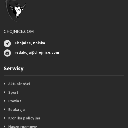
CHOJNICE.COM
Chojnice, Polska
redakcja@chojnice.com
Serwisy
Aktualności
Sport
Powiat
Edukacja
Kronika policyjna
Nasze rozmowy