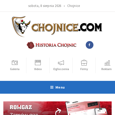
sobota, 8 sierpnia 2026 •
Chojnice
Galeria
Video
Ogłoszenia
Firmy
Reklama
Menu