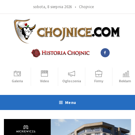
sobota, 8 sierpnia 2026 •
Chojnice
Galeria
Video
Ogłoszenia
Firmy
Reklama
Menu