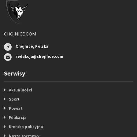
CHOJNICE.COM
Chojnice, Polska
redakcja@chojnice.com
Serwisy
Aktualności
Sport
Powiat
Edukacja
Kronika policyjna
Nasze rozmowy