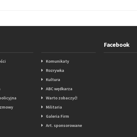
Facebook
ści
Komunikaty
Rozrywka
Kultura
a
ABC wędkarza
policyjna
Warto zobaczyć!
ozmowy
Militaria
Galeria Firm
Art. sponsorowane