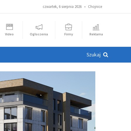
czwartek, 6 sierpnia 2026 •
Chojnice
Video
Ogłoszenia
Firmy
Reklama