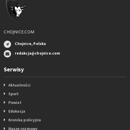
CHOJNICE.COM
Chojnice, Polska
redakcja@chojnice.com
Serwisy
Aktualności
Sport
Powiat
Edukacja
Kronika policyjna
Nasze rozmowy