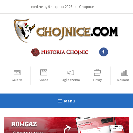
niedziela, 9 sierpnia 2026 •
Chojnice
Galeria
Video
Ogłoszenia
Firmy
Reklama
Menu