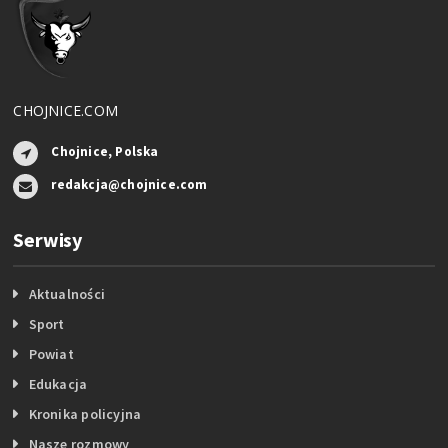
CHOJNICE.COM
Chojnice, Polska
redakcja@chojnice.com
Serwisy
Aktualności
Sport
Powiat
Edukacja
Kronika policyjna
Nasze rozmowy