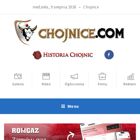
niedziela, 9 sierpnia 2026 •
Chojnice
Galeria
Video
Ogłoszenia
Firmy
Reklama
Menu