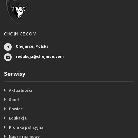
CHOJNICE.COM
Chojnice, Polska
redakcja@chojnice.com
Serwisy
Aktualności
Sport
Powiat
Edukacja
Kronika policyjna
Nasze rozmowy