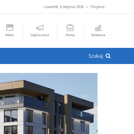
czwartek, 6 sierpnia 2026 •
Chojnice
Video
Ogłoszenia
Firmy
Reklama