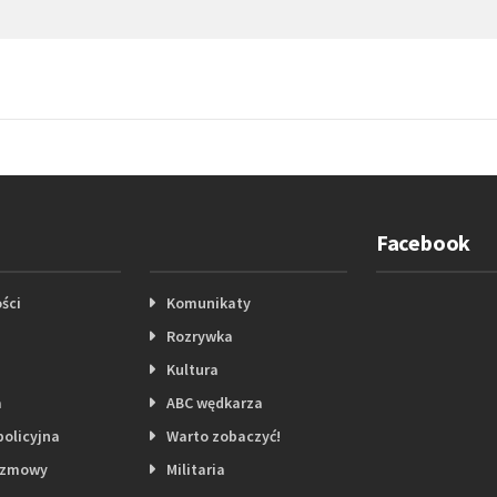
Facebook
ści
Komunikaty
Rozrywka
Kultura
a
ABC wędkarza
policyjna
Warto zobaczyć!
ozmowy
Militaria