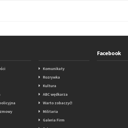
Facebook
ści
Komunikaty
Rozrywka
Kultura
a
ABC wędkarza
policyjna
Warto zobaczyć!
ozmowy
Militaria
Galeria Firm