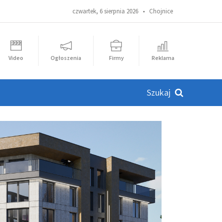
czwartek, 6 sierpnia 2026 •
Chojnice
Video
Ogłoszenia
Firmy
Reklama