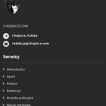
CHOJNICE.COM
Chojnice, Polska
redakcja@chojnice.com
Serwisy
Aktualności
Sport
Powiat
Edukacja
Kronika policyjna
Nasze rozmowy