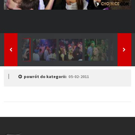
powrót do kategorii:
05-02-2011