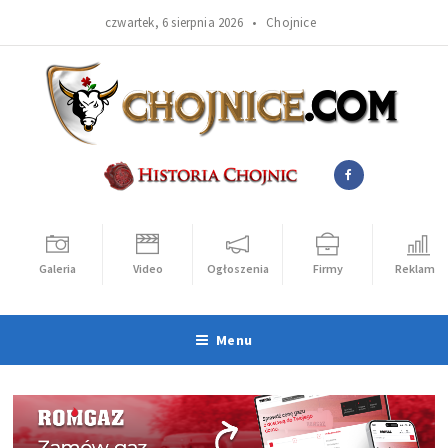
czwartek, 6 sierpnia 2026 •
Chojnice
Galeria
Video
Ogłoszenia
Firmy
Reklama
Menu