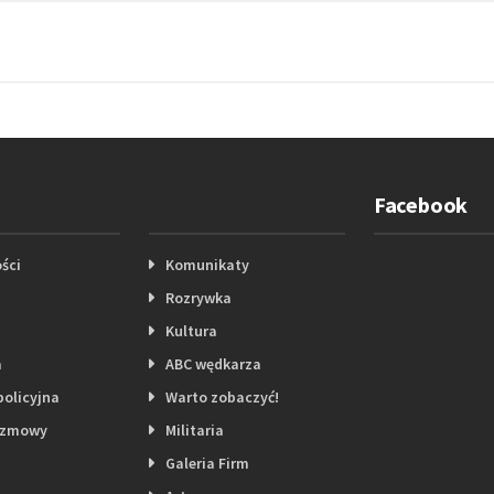
Facebook
ści
Komunikaty
Rozrywka
Kultura
a
ABC wędkarza
policyjna
Warto zobaczyć!
ozmowy
Militaria
Galeria Firm