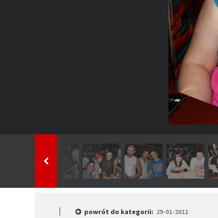
powrót do kategorii:
29-01-2011