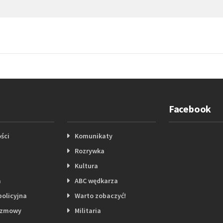
Facebook
ści
Komunikaty
Rozrywka
Kultura
a
ABC wędkarza
policyjna
Warto zobaczyć!
ozmowy
Militaria