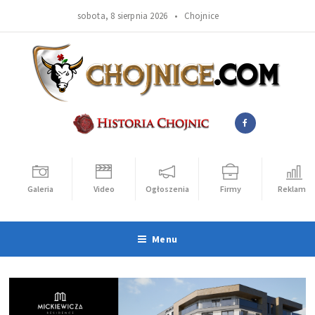
sobota, 8 sierpnia 2026 •
Chojnice
Galeria
Video
Ogłoszenia
Firmy
Reklama
Menu