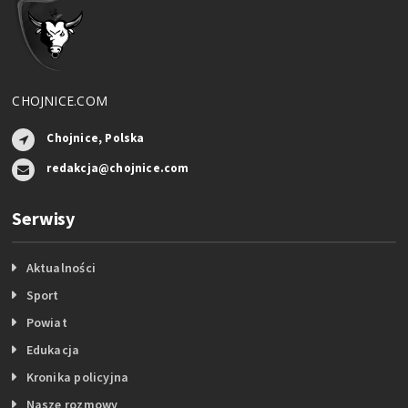
CHOJNICE.COM
Chojnice, Polska
redakcja@chojnice.com
Serwisy
Aktualności
Sport
Powiat
Edukacja
Kronika policyjna
Nasze rozmowy