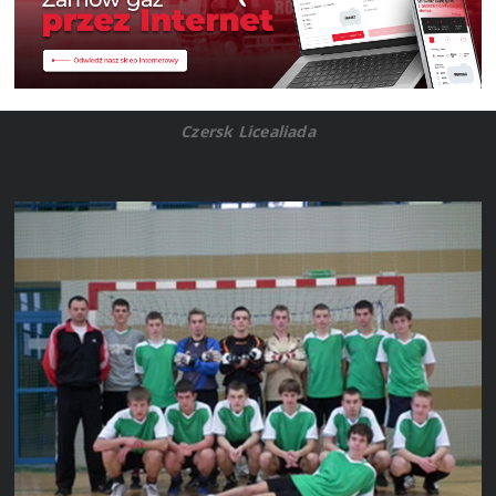
Czersk Licealiada