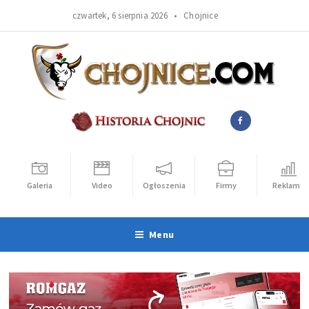
czwartek, 6 sierpnia 2026 •
Chojnice
Galeria
Video
Ogłoszenia
Firmy
Reklama
Menu