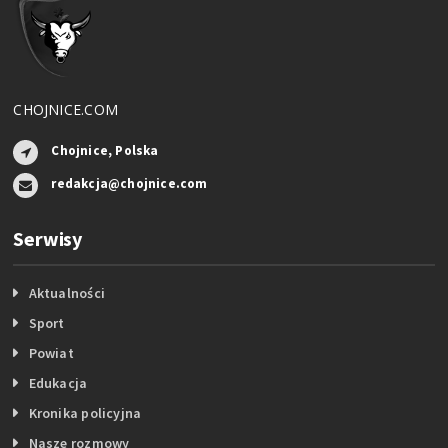
CHOJNICE.COM
Chojnice, Polska
redakcja@chojnice.com
Serwisy
Aktualności
Sport
Powiat
Edukacja
Kronika policyjna
Nasze rozmowy