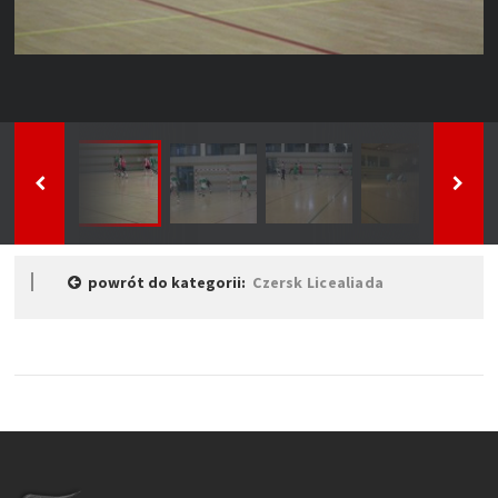
powrót do kategorii:
Czersk Licealiada