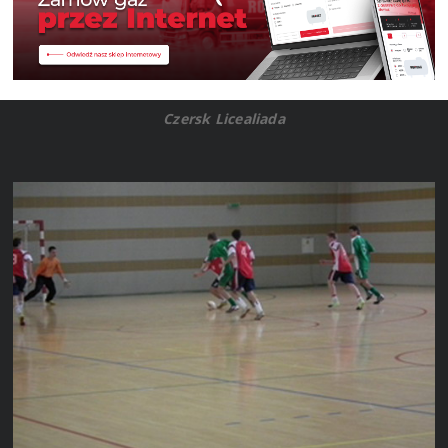
Czersk Licealiada