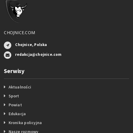
CHOJNICE.COM
Chojnice, Polska
redakcja@chojnice.com
Serwisy
Aktualności
Sport
Powiat
Edukacja
Kronika policyjna
Nasze rozmowy