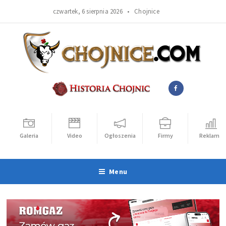
czwartek, 6 sierpnia 2026 •
Chojnice
Galeria
Video
Ogłoszenia
Firmy
Reklama
Menu