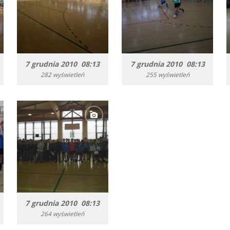
7 grudnia 2010 08:13
7 grudnia 2010 08:13
282 wyświetleń
255 wyświetleń
7 grudnia 2010 08:13
264 wyświetleń