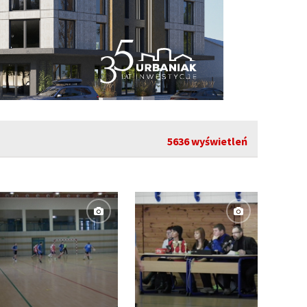
5636 wyświetleń