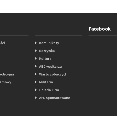
Facebook
ści
Komunikaty
Rozrywka
Kultura
a
ABC wędkarza
policyjna
Warto zobaczyć!
ozmowy
Militaria
Galeria Firm
Art. sponsorowane