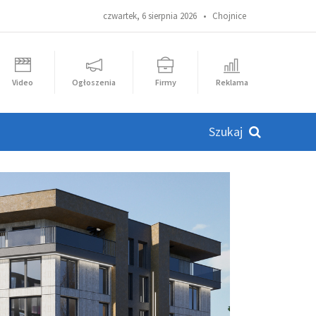
czwartek, 6 sierpnia 2026 •
Chojnice
Video
Ogłoszenia
Firmy
Reklama