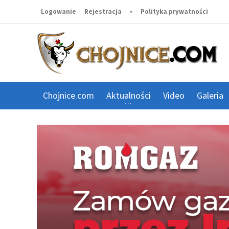
Logowanie
Rejestracja
•
Polityka prywatności
Chojnice.com
Aktualności
Video
Galeria