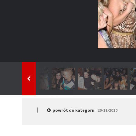
powrót do kategorii:
20-11-2010