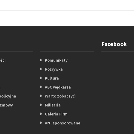
Facebook
ści
Komunikaty
Rozrywka
Kultura
a
ABC wędkarza
policyjna
Warto zobaczyć!
ozmowy
Militaria
Galeria Firm
Art. sponsorowane