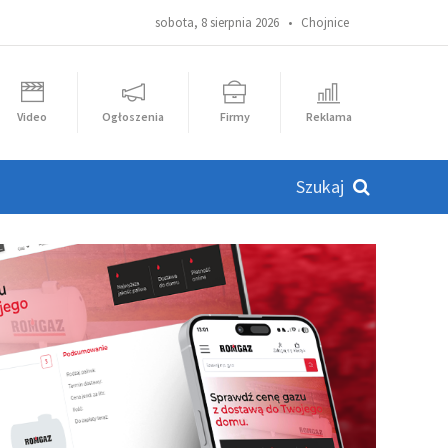
sobota, 8 sierpnia 2026 •
Chojnice
Video
Ogłoszenia
Firmy
Reklama