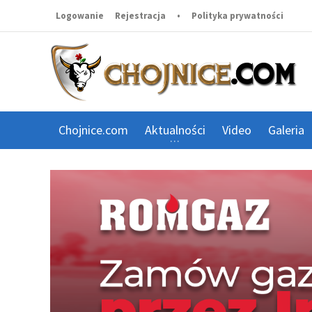
Logowanie
Rejestracja
•
Polityka prywatności
Chojnice.com
Aktualności
Video
Galeria