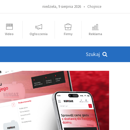
niedziela, 9 sierpnia 2026 •
Chojnice
Video
Ogłoszenia
Firmy
Reklama