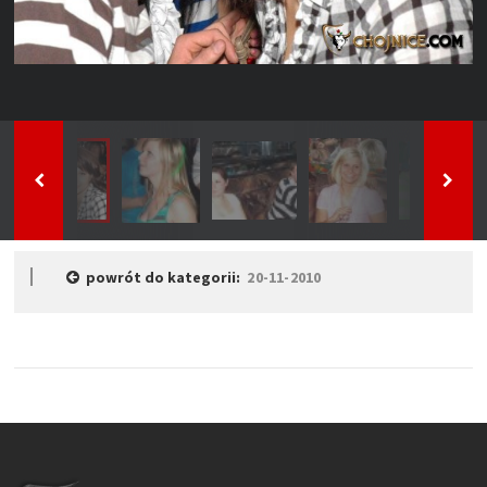
powrót do kategorii:
20-11-2010