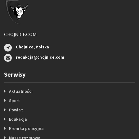
CHOJNICE.COM
Chojnice, Polska
redakcja@chojnice.com
Serwisy
Aktualności
Sport
Powiat
Edukacja
Kronika policyjna
Nasze rozmowy