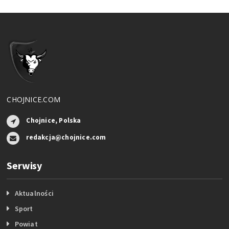
CHOJNICE.COM
Chojnice, Polska
redakcja@chojnice.com
Serwisy
Aktualności
Sport
Powiat