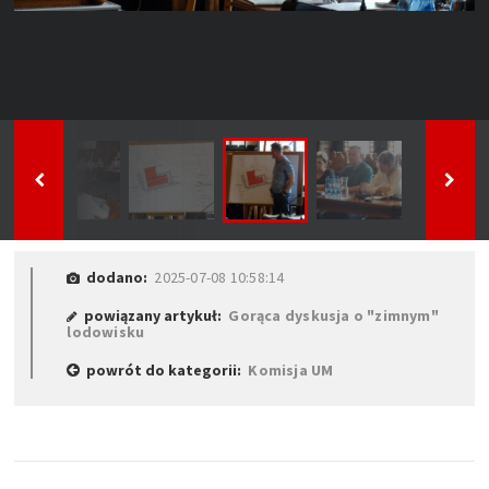
dodano:
2025-07-08 10:58:14
powiązany artykuł:
Gorąca dyskusja o "zimnym"
lodowisku
powrót do kategorii:
Komisja UM