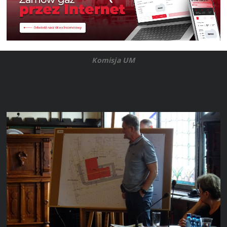
Komisja UM