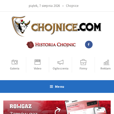
piątek, 7 sierpnia 2026 •
Chojnice
Galeria
Video
Ogłoszenia
Firmy
Reklama
Menu