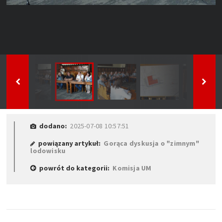
dodano:
2025-07-08 10:57:51
powiązany artykuł:
Gorąca dyskusja o "zimnym"
lodowisku
powrót do kategorii:
Komisja UM