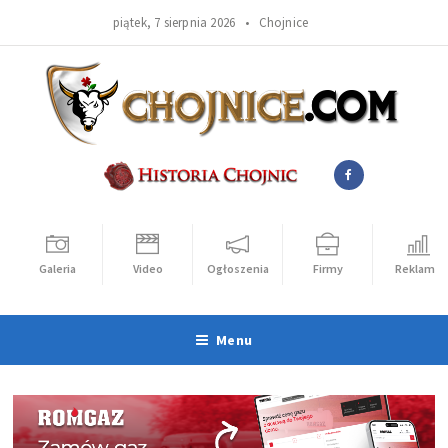
piątek, 7 sierpnia 2026 •
Chojnice
Galeria
Video
Ogłoszenia
Firmy
Reklama
Menu