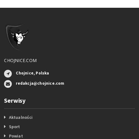
CHOJNICE.COM
Chojnice, Polska
redakcja@chojnice.com
Serwisy
Aktualności
Sport
Powiat