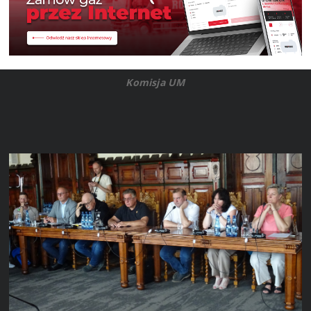
Komisja UM