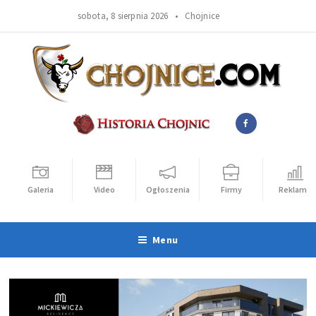
sobota, 8 sierpnia 2026 •
Chojnice
Galeria
Video
Ogłoszenia
Firmy
Reklama
Menu