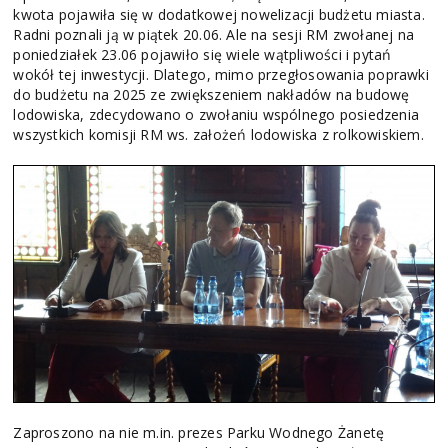
kwota pojawiła się w dodatkowej nowelizacji budżetu miasta.
Radni poznali ją w piątek 20.06. Ale na sesji RM zwołanej na
poniedziałek 23.06 pojawiło się wiele wątpliwości i pytań
wokół tej inwestycji. Dlatego, mimo przegłosowania poprawki
do budżetu na 2025 ze zwiększeniem nakładów na budowę
lodowiska, zdecydowano o zwołaniu wspólnego posiedzenia
wszystkich komisji RM ws. założeń lodowiska z rolkowiskiem.
Zaproszono na nie m.in. prezes Parku Wodnego Żanetę