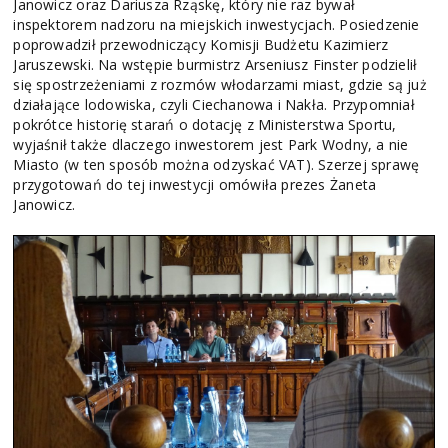
Janowicz oraz Dariusza Rząskę, który nie raz bywał
inspektorem nadzoru na miejskich inwestycjach. Posiedzenie
poprowadził przewodniczący Komisji Budżetu Kazimierz
Jaruszewski. Na wstępie burmistrz Arseniusz Finster podzielił
się spostrzeżeniami z rozmów włodarzami miast, gdzie są już
działające lodowiska, czyli Ciechanowa i Nakła. Przypomniał
pokrótce historię starań o dotację z Ministerstwa Sportu,
wyjaśnił także dlaczego inwestorem jest Park Wodny, a nie
Miasto (w ten sposób można odzyskać VAT). Szerzej sprawę
przygotowań do tej inwestycji omówiła prezes Żaneta
Janowicz.