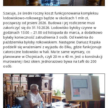
Szacuje, że średni roczny koszt funkcjonowania kompleksu
lodowiskowo-rolkowego będzie w okolicach 1 mln zł,
począwszy od jesieni 2026. Budowa i jej rozliczenie musi
zakończyć się do 31.10.2026. Lodowisko byłoby czynne w
godzinach 13.00 – 21.00 od listopada do marca, a dodatkowo
byłaby konieczność zatrudnienia 3 osób. Od kwietnia do
października byłoby rolkowiskiem. Następnie Dariusz Rząska
podzielił się wrażeniami z wyjazdu do Ełku, gdzie funkcjonuje
całoroczne lodowisko w hali. Ma te same wymiary, co
planowane w Chojnicach, czyli 20 m x 40 m. Jest o konstrukcji
murowanej i bez okien. Jednorazowo bywa na tafli do 200
osób.