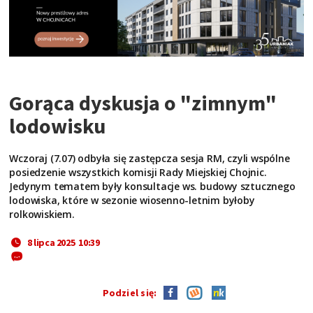
Gorąca dyskusja o "zimnym"
lodowisku
Wczoraj (7.07) odbyła się zastępcza sesja RM, czyli wspólne
posiedzenie wszystkich komisji Rady Miejskiej Chojnic.
Jedynym tematem były konsultacje ws. budowy sztucznego
lodowiska, które w sezonie wiosenno-letnim byłoby
rolkowiskiem.
8 lipca 2025 10:39
Podziel się: