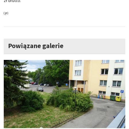
zł brutto.
(je)
Powiązane galerie