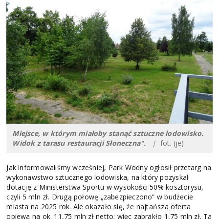
Miejsce, w którym miałoby stanąć sztuczne lodowisko.
Widok z tarasu restauracji Słoneczna".
|
fot. (je)
Jak informowaliśmy wcześniej, Park Wodny ogłosił przetarg na
wykonawstwo sztucznego lodowiska, na który pozyskał
dotację z Ministerstwa Sportu w wysokości 50% kosztorysu,
czyli 5 mln zł. Drugą połowę „zabezpieczono” w budżecie
miasta na 2025 rok. Ale okazało się, że najtańsza oferta
opiewa na ok. 11,75 mln zł netto; więc zabrakło 1,75 mln zł. Ta