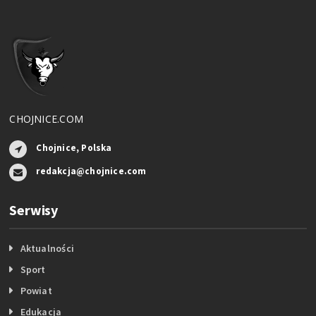
CHOJNICE.COM
Chojnice, Polska
redakcja@chojnice.com
Serwisy
Aktualności
Sport
Powiat
Edukacja