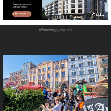
Niedzielny Jarmark