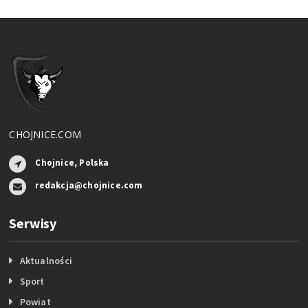
CHOJNICE.COM
Chojnice, Polska
redakcja@chojnice.com
Serwisy
Aktualności
Sport
Powiat