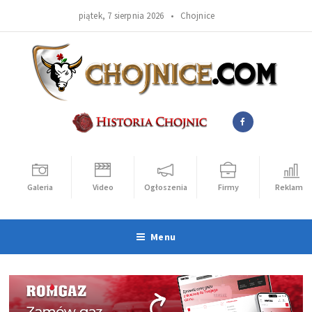
piątek, 7 sierpnia 2026 •
Chojnice
Galeria
Video
Ogłoszenia
Firmy
Reklama
Menu