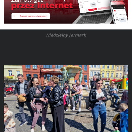
Niedzielny Jarmark