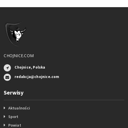
CHOJNICE.COM
Chojnice, Polska
redakcja@chojnice.com
Serwisy
Aktualności
Sport
Powiat