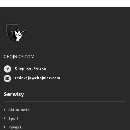
CHOJNICE.COM
Chojnice, Polska
redakcja@chojnice.com
Serwisy
Aktualności
Sport
Powiat