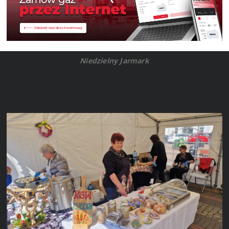
Niedzielny Jarmark