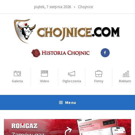
piątek, 7 sierpnia 2026 •
Chojnice
Galeria
Video
Ogłoszenia
Firmy
Reklama
Menu