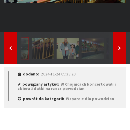
dodano:
2024-11-24 09:33:20
powiązany artykuł:
W Chojnicach koncertowali i
zbierali datki na rzecz powodzian
powrót do kategorii:
Wsparcie dla powodzian