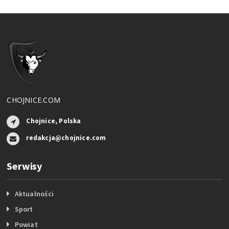
CHOJNICE.COM
Chojnice, Polska
redakcja@chojnice.com
Serwisy
Aktualności
Sport
Powiat