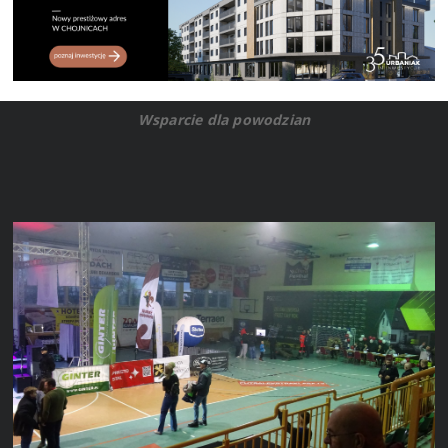
Wsparcie dla powodzian